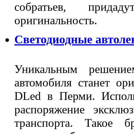
собратьев, прида
оригинальность.
Светодиодные автоле
Уникальным решение
автомобиля станет ори
DLed в Перми. Исполь
распоряжение эксклю
транспорта. Такое б