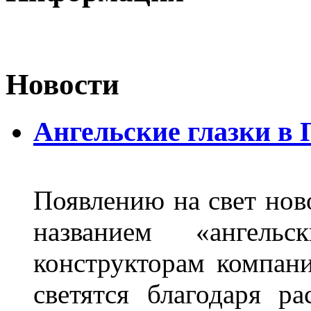
Новости
Ангельские глазки в
Появлению на свет нов
названием «ангель
конструкторам компан
светятся благодаря р