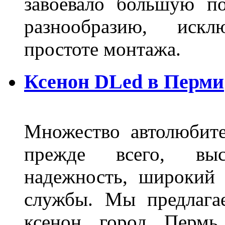
завоевало большую по
разнообразию, иск
простоте монтажа.
Ксенон DLed в Перми
Множество автолюбите
прежде всего, выс
надежность, широкий 
службы. Мы предлага
ксенон город Пермь 