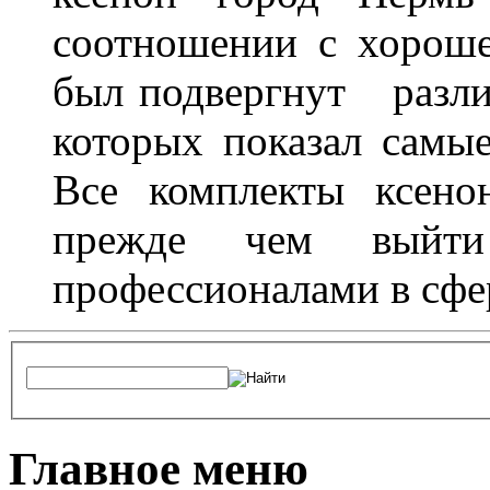
соотношении с хорош
был подвергнут разл
которых показал самы
Все комплекты ксено
прежде чем выйти
профессионалами в сфер
Главное меню