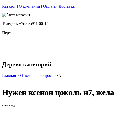
Каталог
|
О компании
|
Оплата
|
Доставка
Телефон: +7(908)911-66-15
Пермь
Дерево категорий
Главная
>
Ответы на вопросы
> ∨
Нужен ксенон цоколь н7, жела
александр