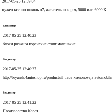
2017-05-25 12:39:04
нужен ксенон цоколь н7, желательно корея, 5000 или 6000 К
александр
2017-05-25 12:40:23
блоки розжига корейские стоят маленькие
Владимир
2017-05-25 12:40:37
http://bryansk.4autoshop.ru/products/il-trade-ksenonovaja-avtomobi
Владимир
2017-05-25 12:41:22
Производство Корея