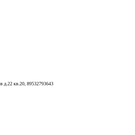
 д.22 кв.20, 89532793643