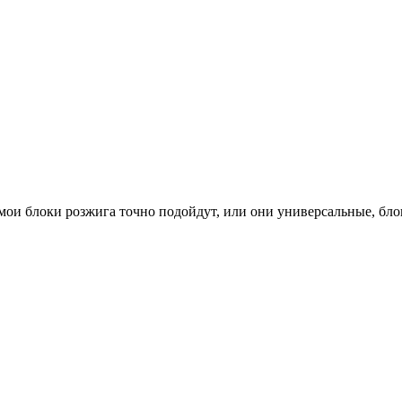
на мои блоки розжига точно подойдут, или они универсальные, бл