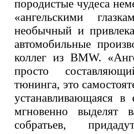
породистые чудеса нем
«ангельскими глазка
необычный и привлека
автомобильные произв
коллег из BMW. «Анге
просто составляющи
тюнинга, это самостоят
устанавливающаяся в 
мгновенно выделят в
собратьев, прида