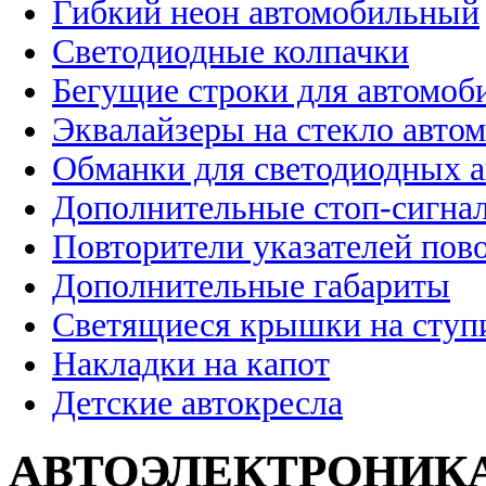
Гибкий неон автомобильный
Светодиодные колпачки
Бегущие строки для автомоб
Эквалайзеры на стекло авто
Обманки для светодиодных 
Дополнительные стоп-сигна
Повторители указателей пов
Дополнительные габариты
Светящиеся крышки на ступ
Накладки на капот
Детские автокресла
АВТОЭЛЕКТРОНИК