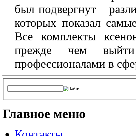
был подвергнут разл
которых показал самы
Все комплекты ксено
прежде чем выйти
профессионалами в сфер
Главное меню
Контакты