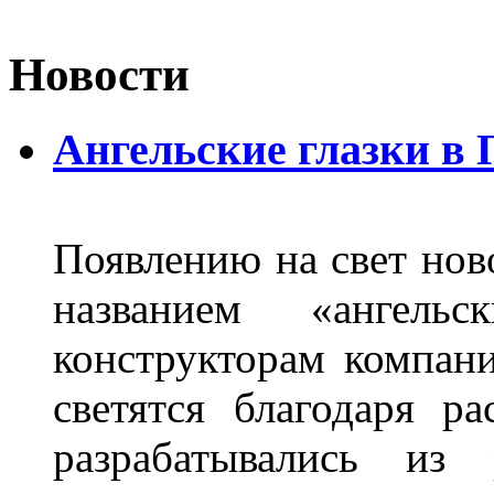
Новости
Ангельские глазки в
Появлению на свет нов
названием «ангель
конструкторам компан
светятся благодаря р
разрабатывались из