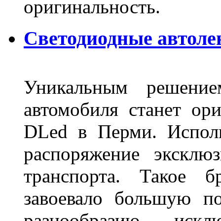
оригинальность.
Светодиодные автоле
Уникальным решение
автомобиля станет ори
DLed в Перми. Исполь
распоряжение эксклю
транспорта. Такое б
завоевало большую по
разнообразию, иск