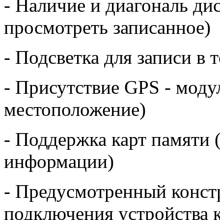
- Наличие и диагональ дис
просмотреть записанное)
- Подсветка для записи в 
- Присутствие GPS - моду
местоположение)
- Поддержка карт памяти 
информации)
- Предусмотренный конст
подключения устройства к