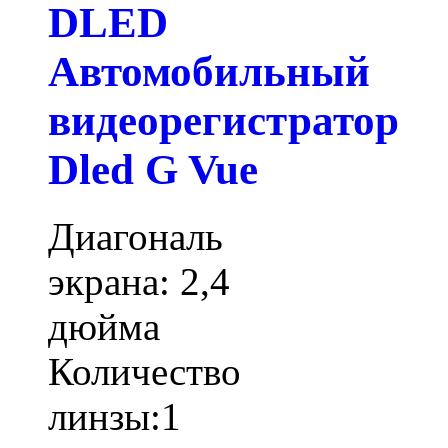
DLED
Автомобильный
видеорегистратор
Dled G Vue
Диагональ
экрана: 2,4
дюйма
Количество
линзы:1