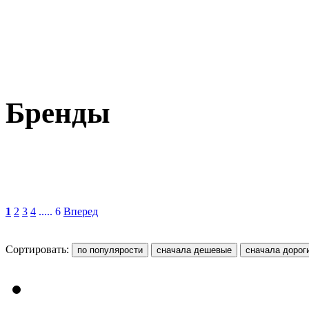
Бренды
1
2
3
4
..... 6
Вперед
Сортировать: