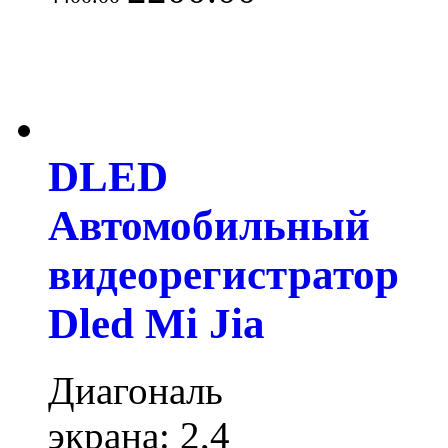
DLED
Автомобильный
видеорегистратор
Dled Mi Jia
Диагональ
экрана: 2,4