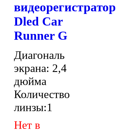
видеорегистратор
Dled Car
Runner G
Диагональ
экрана: 2,4
дюйма
Количество
линзы:1
Нет в