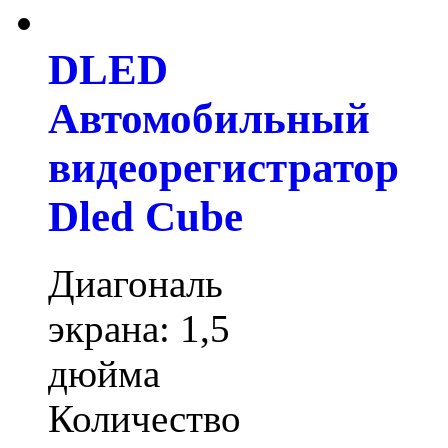
DLED
Автомобильный
видеорегистратор
Dled Cube
Диагональ
экрана: 1,5
дюйма
Количество