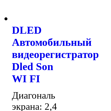
DLED
Автомобильный
видеорегистратор
Dled Son
WI FI
Диагональ
экрана: 2,4