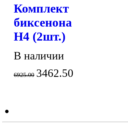
Комплект
биксенона
H4 (2шт.)
В наличии
3462.50
6925.00