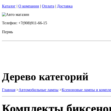
Каталог
|
О компании
|
Оплата
|
Доставка
Телефон: +7(908)911-66-15
Пермь
Дерево категорий
Главная
>
Автомобильные лампы
>
Ксеноновые лампы и комп
Комплекты биксено