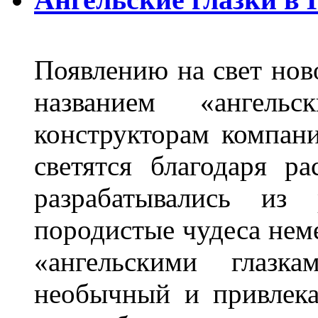
Появлению на свет нов
названием «ангель
конструкторам компан
светятся благодаря р
разрабатывались из
породистые чудеса нем
«ангельскими глазка
необычный и привлека