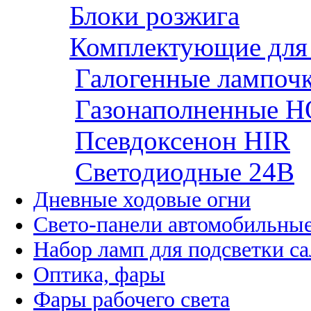
Блоки розжига
Комплектующие для
Галогенные лампоч
Газонаполненные H
Псевдоксенон HIR
Cветодиодные 24B
Дневные ходовые огни
Свето-панели автомобильны
Набор ламп для подсветки с
Оптика, фары
Фары рабочего света