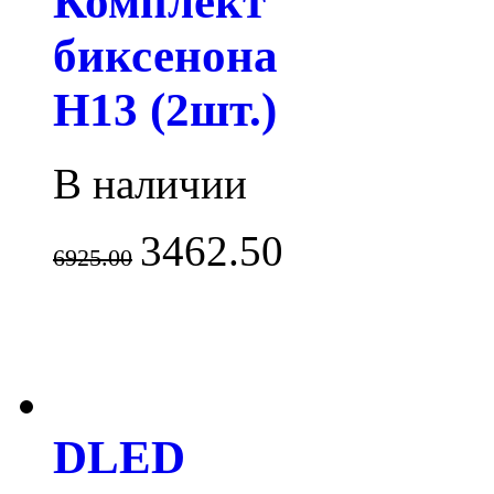
Комплект
биксенона
H13 (2шт.)
В наличии
3462.50
6925.00
DLED