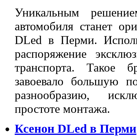
Уникальным решение
автомобиля станет ори
DLed в Перми. Исполь
распоряжение эксклю
транспорта. Такое б
завоевало большую по
разнообразию, иск
простоте монтажа.
Ксенон DLed в Перми