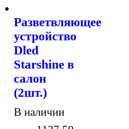
Разветвляющее
устройство
Dled
Starshine в
салон
(2шт.)
В наличии