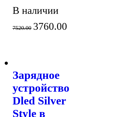
В наличии
3760.00
7520.00
Зарядное
устройство
Dled Silver
Style в