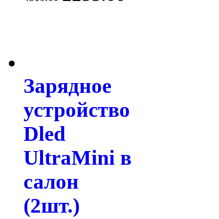
Зарядное
устройство
Dled
UltraMini в
салон
(2шт.)