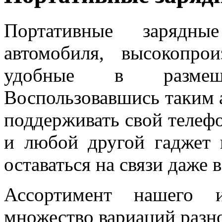
Портативные зарядны
автомобиля, высокопро
удобные в размещ
Воспользовавшись таким а
поддерживать свой телефо
и любой другой гаджет 
оставаться на связи даже
Ассортимент нашего ин
множество вариаций разн