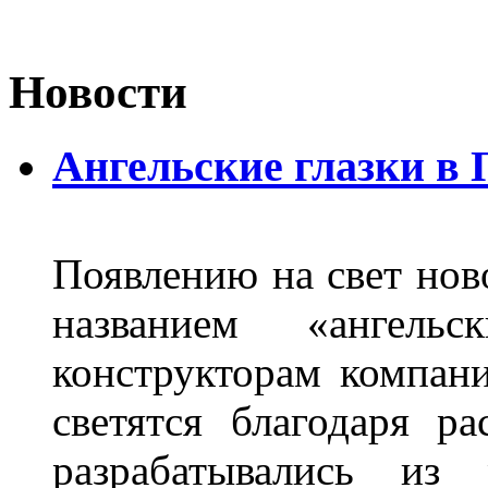
Новости
Ангельские глазки в
Появлению на свет нов
названием «ангель
конструкторам компан
светятся благодаря р
разрабатывались из