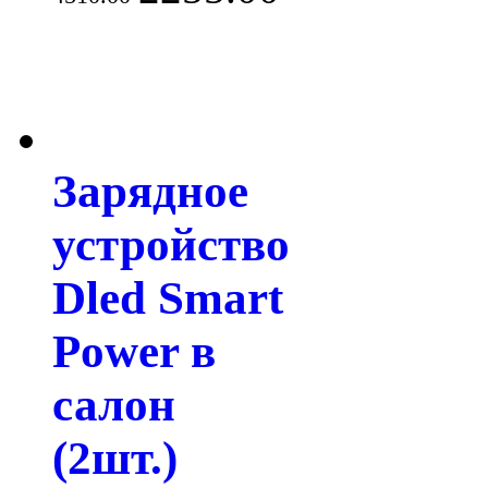
Зарядное
устройство
Dled Smart
Power в
салон
(2шт.)