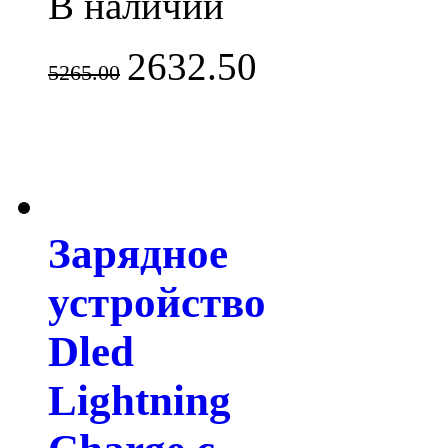
В наличии
2632.50
5265.00
Зарядное
устройство
Dled
Lightning