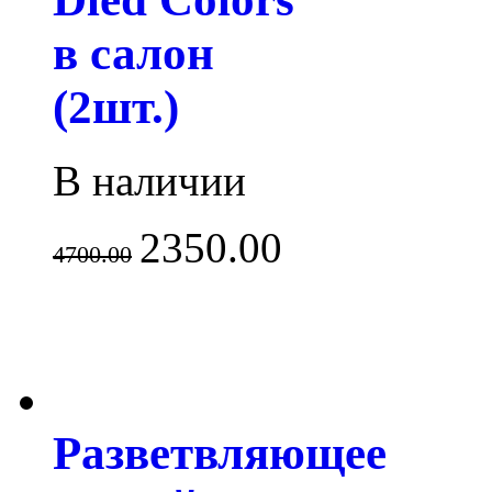
в салон
(2шт.)
В наличии
2350.00
4700.00
Разветвляющее