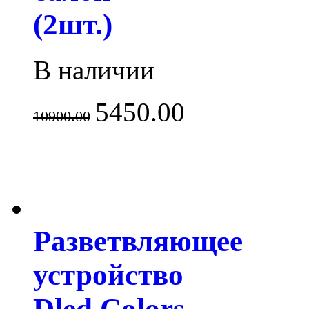
(2шт.)
В наличии
5450.00
10900.00
Разветвляющее
устройство
Dled Colors