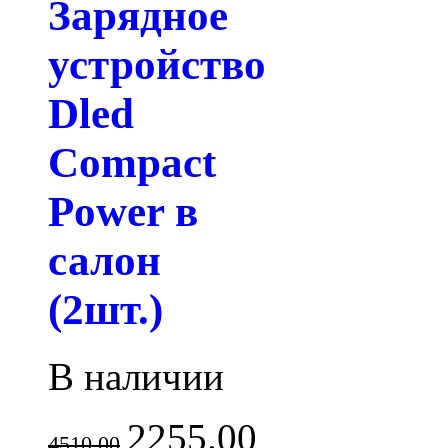
Зарядное
устройство
Dled
Compact
Power в
салон
(2шт.)
В наличии
2255.00
4510.00