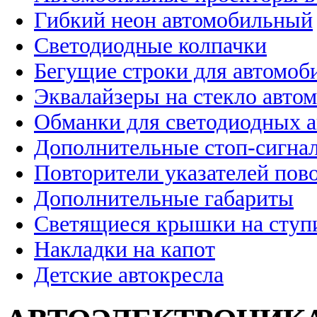
Гибкий неон автомобильный
Светодиодные колпачки
Бегущие строки для автомоб
Эквалайзеры на стекло авто
Обманки для светодиодных 
Дополнительные стоп-сигна
Повторители указателей пов
Дополнительные габариты
Светящиеся крышки на ступ
Накладки на капот
Детские автокресла