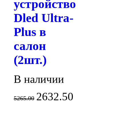
устройство
Dled Ultra-
Plus в
салон
(2шт.)
В наличии
2632.50
5265.00