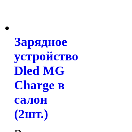
Зарядное
устройство
Dled MG
Charge в
салон
(2шт.)