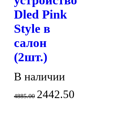
устройство
Dled Pink
Style в
салон
(2шт.)
В наличии
2442.50
4885.00