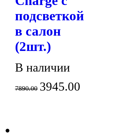
Charge с
подсветкой
в салон
(2шт.)
В наличии
3945.00
7890.00