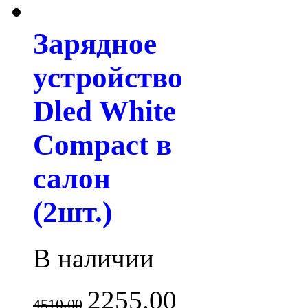
Зарядное
устройство
Dled White
Compact в
салон
(2шт.)
В наличии
2255.00
4510.00