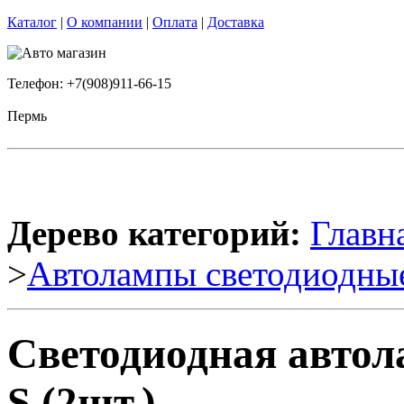
Каталог
|
О компании
|
Оплата
|
Доставка
Телефон: +7(908)911-66-15
Пермь
Дерево категорий:
Главн
>
Автолампы светодиодны
Светодиодная автол
S (2шт.)