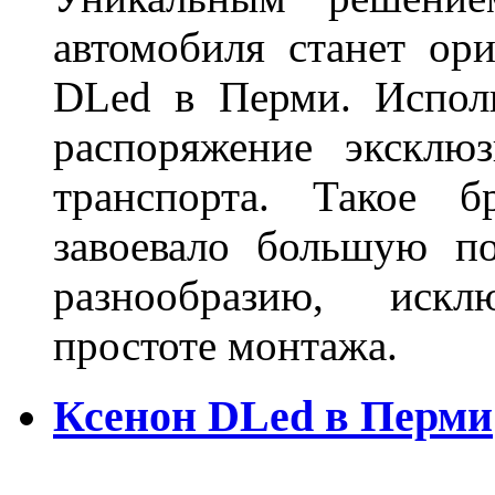
автомобиля станет ори
DLed в Перми. Исполь
распоряжение эксклю
транспорта. Такое б
завоевало большую по
разнообразию, иск
простоте монтажа.
Ксенон DLed в Перми