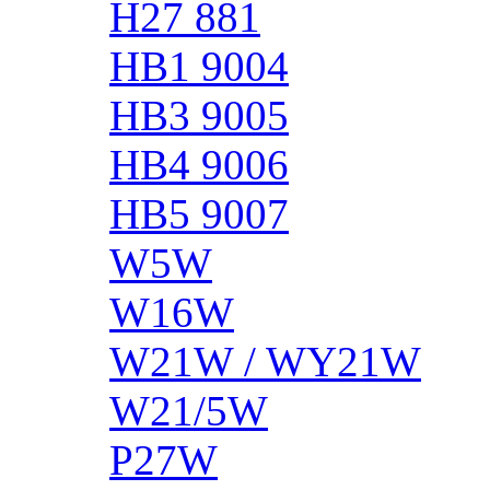
H27 881
HB1 9004
HB3 9005
HB4 9006
HB5 9007
W5W
W16W
W21W / WY21W
W21/5W
P27W