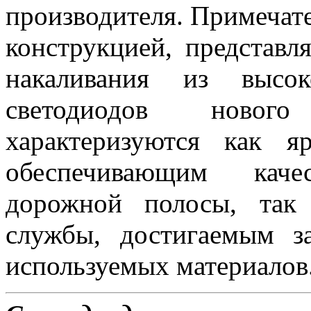
производителя. Примеча
конструкцией, представ
накаливания из высок
светодиодов новог
характеризуются как 
обеспечивающим каче
дорожной полосы, так
службы, достигаемым з
используемых материалов