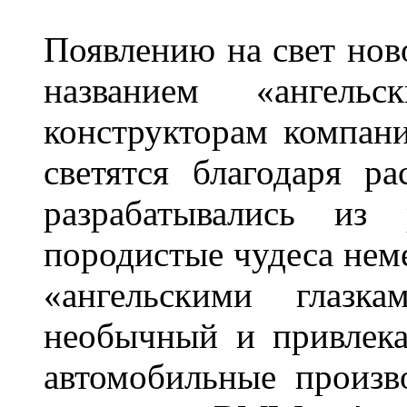
Появлению на свет нов
названием «ангель
конструкторам компан
светятся благодаря р
разрабатывались из
породистые чудеса нем
«ангельскими глазка
необычный и привлека
автомобильные произв