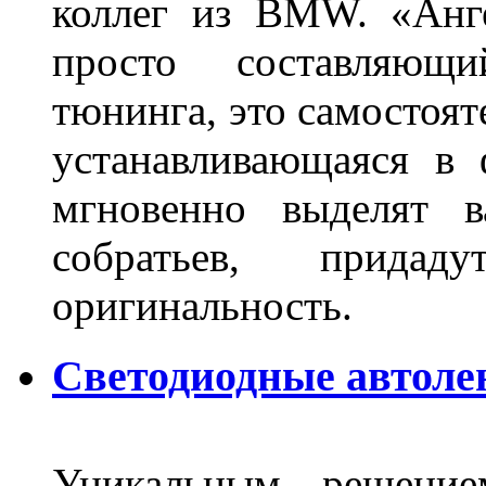
коллег из BMW. «Анге
просто составляющи
тюнинга, это самостоят
устанавливающаяся в 
мгновенно выделят в
собратьев, прида
оригинальность.
Светодиодные автоле
Уникальным решение