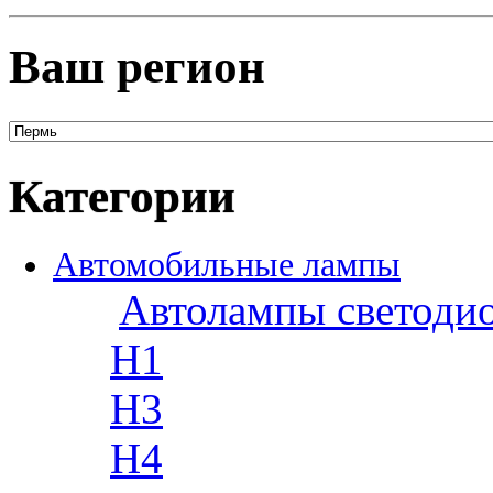
Ваш регион
Категории
Автомобильные лампы
Автолампы светоди
H1
H3
H4