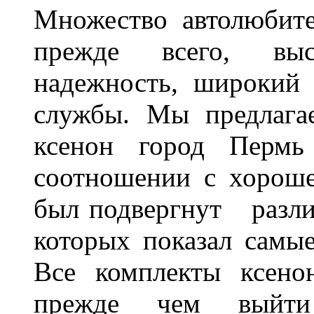
Множество автолюбите
прежде всего, выс
надежность, широкий 
службы. Мы предлага
ксенон город Пермь 
соотношении с хорош
был подвергнут разл
которых показал самы
Все комплекты ксено
прежде чем выйти