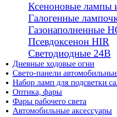
Ксеноновые лампы 
Галогенные лампоч
Газонаполненные H
Псевдоксенон HIR
Cветодиодные 24B
Дневные ходовые огни
Свето-панели автомобильны
Набор ламп для подсветки с
Оптика, фары
Фары рабочего света
Автомобильные аксессуары