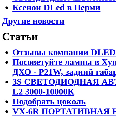
Ксенон DLed в Перми
Другие новости
Статьи
Отзывы компании DLED
Посоветуйте лампы в Хун
ДХО - P21W, задний габар
3S СВЕТОДИОДНАЯ АВ
L2 3000-10000K
Подобрать цоколь
VX-6R ПОРТАТИВНАЯ Р