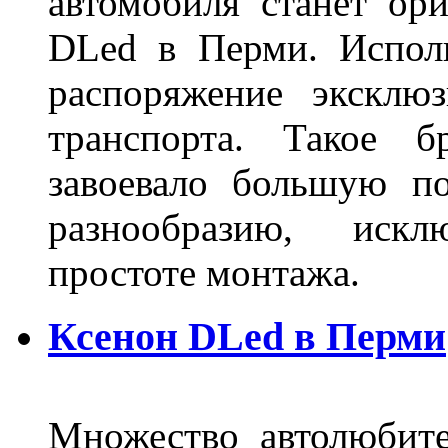
автомобиля станет ори
DLed в Перми. Исполь
распоряжение эксклю
транспорта. Такое б
завоевало большую по
разнообразию, иск
простоте монтажа.
Ксенон DLed в Перми
Множество автолюбите