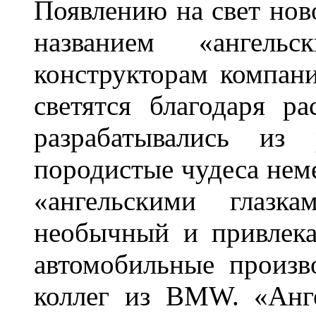
Появлению на свет нов
названием «ангель
конструкторам компан
светятся благодаря р
разрабатывались из
породистые чудеса нем
«ангельскими глазка
необычный и привлека
автомобильные произв
коллег из BMW. «Анге