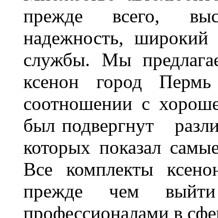
прежде всего, выс
надежность, широкий 
службы. Мы предлага
ксенон город Пермь 
соотношении с хорош
был подвергнут разл
которых показал самы
Все комплекты ксено
прежде чем выйти
профессионалами в сфер