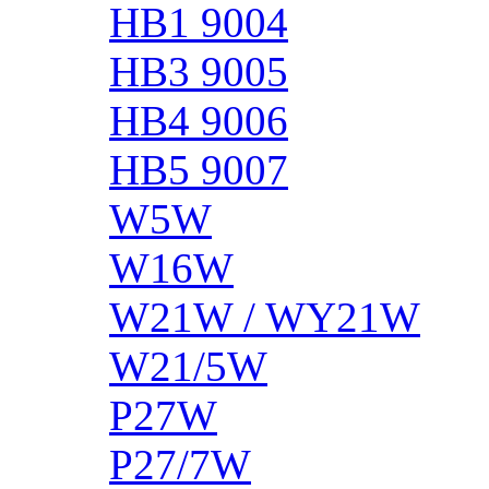
HB1 9004
HB3 9005
HB4 9006
HB5 9007
W5W
W16W
W21W / WY21W
W21/5W
P27W
P27/7W