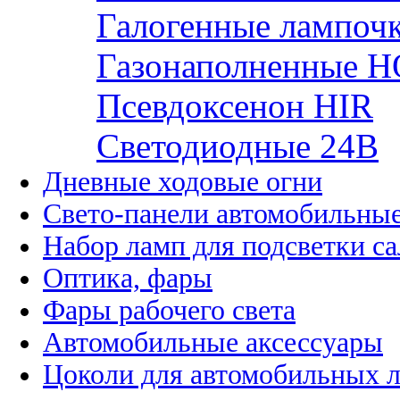
Галогенные лампоч
Газонаполненные H
Псевдоксенон HIR
Cветодиодные 24B
Дневные ходовые огни
Свето-панели автомобильны
Набор ламп для подсветки с
Оптика, фары
Фары рабочего света
Автомобильные аксессуары
Цоколи для автомобильных 