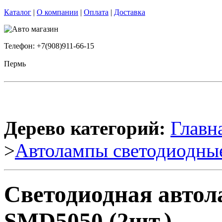
Каталог
|
О компании
|
Оплата
|
Доставка
Телефон: +7(908)911-66-15
Пермь
Дерево категорий:
Главн
>
Автолампы светодиодны
Светодиодная автол
SMD5050 (2шт.)