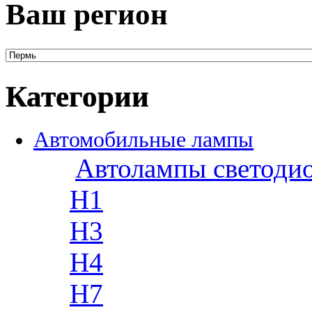
Ваш регион
Категории
Автомобильные лампы
Автолампы светоди
H1
H3
H4
H7