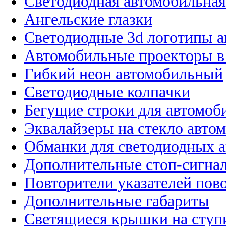
Светодиодная автомобильная
Ангельские глазки
Светодиодные 3d логотипы 
Автомобильные проекторы в
Гибкий неон автомобильный
Светодиодные колпачки
Бегущие строки для автомоб
Эквалайзеры на стекло авто
Обманки для светодиодных 
Дополнительные стоп-сигна
Повторители указателей пов
Дополнительные габариты
Светящиеся крышки на ступ