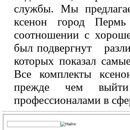
службы. Мы предлага
ксенон город Пермь 
соотношении с хорош
был подвергнут разл
которых показал самы
Все комплекты ксено
прежде чем выйти
профессионалами в сфер