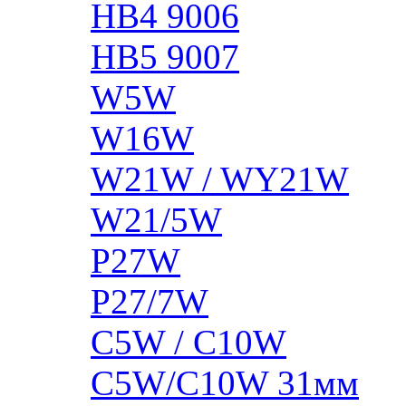
HB4 9006
HB5 9007
W5W
W16W
W21W / WY21W
W21/5W
P27W
P27/7W
C5W / C10W
C5W/C10W 31мм