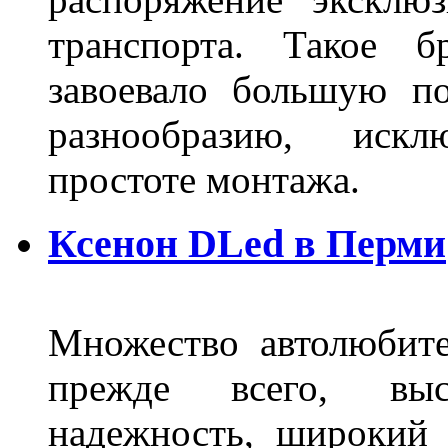
транспорта. Такое б
завоевало большую по
разнообразию, иск
простоте монтажа.
Ксенон DLed в Перми
Множество автолюбите
прежде всего, выс
надежность, широкий 