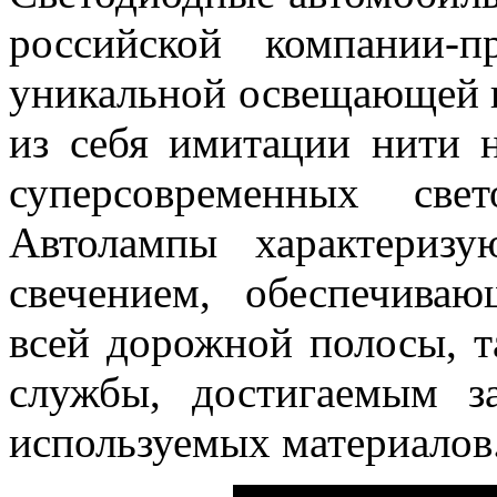
российской компании-п
уникальной освещающей 
из себя имитации нити 
суперсовременных све
Автолампы характериз
свечением, обеспечива
всей дорожной полосы, 
службы, достигаемым з
используемых материалов