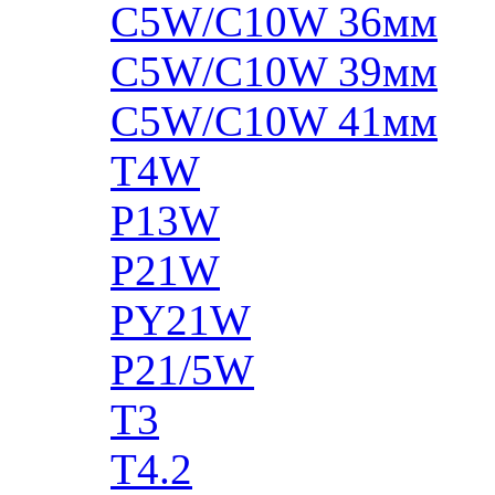
C5W/C10W 36мм
C5W/C10W 39мм
C5W/C10W 41мм
T4W
P13W
P21W
PY21W
P21/5W
T3
T4.2