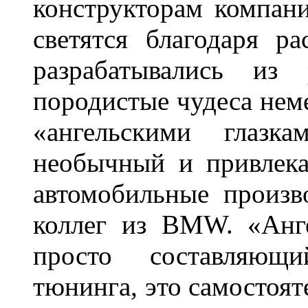
конструкторам компан
светятся благодаря р
разрабатывались из
породистые чудеса нем
«ангельскими глазка
необычный и привлека
автомобильные произв
коллег из BMW. «Анге
просто составляющи
тюнинга, это самостоят