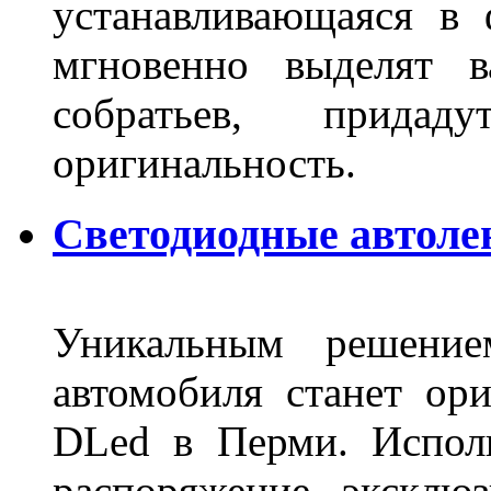
устанавливающаяся в 
мгновенно выделят в
собратьев, прида
оригинальность.
Светодиодные автоле
Уникальным решение
автомобиля станет ори
DLed в Перми. Исполь
распоряжение эксклю