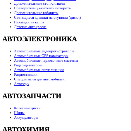
Дополнительные стоп-сигналы
Повторители указателей поворота
Дополнительные габариты
Светящиеся крышки на ступицы (диски)
Накладки на капот
Детские автокресла
АВТОЭЛЕКТРОНИКА
Автомобильные видеорегистраторы
Автомобильные GPS навигаторы
Автомобильные парковочные системы
Радар-детекторы
Автомобильные сигнализации
Радиостанции
Спецсигналы для автомобилей
Автозвук
АВТОЗАПЧАСТИ
Колесные диски
Шины
Аккумуляторы
АВТОХИМИЯ