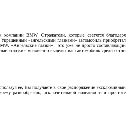
м компании BMW. Отражатели, которые светятся благодаря
а. Украшенный «ангельскими глазками» автомобиль приобретал
MW. «Ангельские глазки» - это уже не просто составляющий
дные «глазки» мгновенно выделят ваш автомобиль среди сотни
пользуя ее, Вы получаете в свое распоряжение эксклюзивный
своему разнообразию, исключительной надежности и простоте