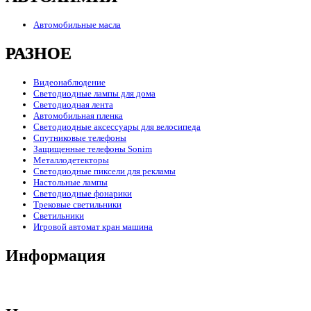
Автомобильные масла
РАЗНОЕ
Видеонаблюдение
Светодиодные лампы для дома
Светодиодная лента
Автомобильная пленка
Светодиодные аксессуары для велосипеда
Спутниковые телефоны
Защищенные телефоны Sonim
Металлодетекторы
Светодиодные пиксели для рекламы
Настольные лампы
Светодиодные фонарики
Трековые светильники
Светильники
Игровой автомат кран машина
Информация