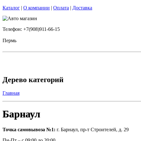
Каталог
|
О компании
|
Оплата
|
Доставка
Телефон: +7(908)911-66-15
Пермь
Дерево категорий
Главная
Барнаул
Точка самовывоза №1:
г. Барнаул, пр-т Строителей, д. 29
Пн-Пт – с 09:00 до 20:00