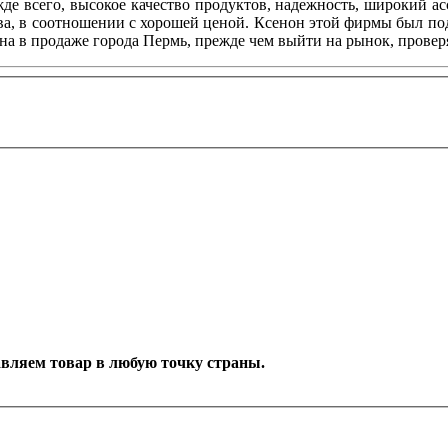
де всего, высокое качество продуктов, надежность, широкий а
тва, в соотношении с хорошей ценой. Ксенон этой фирмы был 
а в продаже города Пермь, прежде чем выйти на рынок, провер
тавляем товар в любую точку страны.