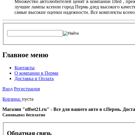
Множество автолюбителей ценят в компании Dled , преж
лучшие лампы ксенон город Пермь длед высокого качес
самые высокие оценки надежности. Все комплекты ксенон
Главное меню
Контакты
О компании в Перми
Доставка и Оплата
Вход
Регистрация
Корзина:
пуста
Магазин "offset21.ru" - Все для вашего авто в г.Пермь. Дос
Cамовывоз бесплатно
Обратная связь