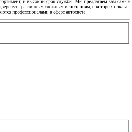
ссортимент, и высокий срок службы. Мы предлагаем вам самые
подвергнут различным сложным испытаниям, в которых показал
яются профессионалами в сфере автосвета.