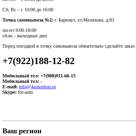
Сб, Вс – с 10:00 до 16:00
Точка самовывоза №2:
г. Барнаул, ул.Малахова, д.83
пн-пт 9:00-18:00
сб-вс - выходные дни
Перед поездкой в точку самовывоза обязательно сделайте зака
+7(922)188-12-82
Мобильный тел:
+7(908)911-66-15
Мобильный тел:
-
E-mail:
info@4autoshop.ru
Skype:
for-auto
Ваш регион