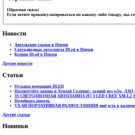
Обратная связь!
Если хотите проконсультироваться по какому-либо товару, мы г
Новости
Ангельские глазки в Перми
Светодиодные автоленты DLed в Перми
Ксенон DLed в Перми
Другие новости
Статьи
Отзывы компании DLED
Посоветуйте лампы в Хундай Солярис: задний ход w5w, ДХО -
3S СВЕТОДИОДНАЯ АВТОЛАМПА H7 3 LED CREE XM-L2 30
Подобрать цоколь
VX-6R ПОРТАТИВНАЯ РАДИОСТАНЦИЯ ещё есть в наличи
Другие статьи
Новинки