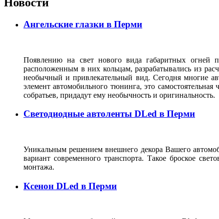
Новости
Ангельские глазки в Перми
Появлению на свет нового вида габаритных огней по
расположенным в них кольцам, разрабатывались из рас
необычный и привлекательный вид. Сегодня многие ав
элемент автомобильного тюнинга, это самостоятельная 
собратьев, придадут ему необычность и оригинальност
Светодиодные автоленты DLed в Перми
Уникальным решением внешнего декора Вашего автомоби
вариант современного транспорта. Такое броское свет
монтажа.
Ксенон DLed в Перми