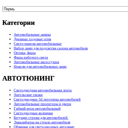
Категории
Автомобильные лампы
Дневные ходовые огни
Свето-панели автомобильные
Набор ламп для подсветки салона автомобиля
Оптика, фары
Фары рабочего света
Автомобильные аксессуары
Цоколи для автомобильных ламп
АВТОТЮНИНГ
Светодиодная автомобильная лента
Ангельские глазки
Светодиодные 3d логотипы автомобилей
Автомобильные проекторы в двери
Гибкий неон автомобильный
Светодиодные колпачки
Бегущие строки для автомобилей.
Эквалайзеры на стекло автомобиля
Обманки для светодиодных автоламп