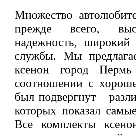
Множество автолюбите
прежде всего, выс
надежность, широкий 
службы. Мы предлага
ксенон город Пермь 
соотношении с хорош
был подвергнут разл
которых показал самы
Все комплекты ксено