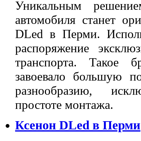
Уникальным решение
автомобиля станет ори
DLed в Перми. Исполь
распоряжение эксклю
транспорта. Такое б
завоевало большую по
разнообразию, иск
простоте монтажа.
Ксенон DLed в Перми