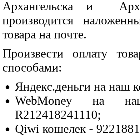
Архангельска и Архан
производится наложен
товара на почте.
Произвести оплату то
способами:
Яндекс.деньги на наш 
WebMoney на на
R212418241110;
Qiwi кошелек - 9221881