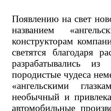
Появлению на свет нов
названием «ангель
конструкторам компан
светятся благодаря р
разрабатывались из
породистые чудеса нем
«ангельскими глазка
необычный и привлека
автомобильные произв