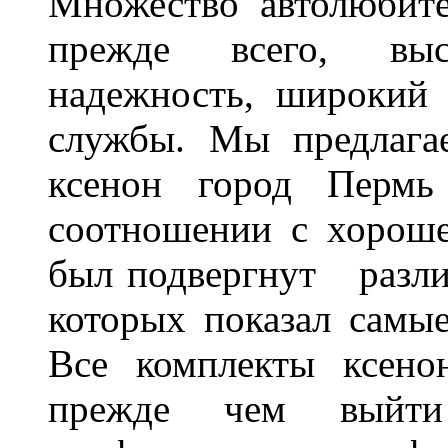
Множество автолюбите
прежде всего, выс
надежность, широкий 
службы. Мы предлага
ксенон город Пермь 
соотношении с хорош
был подвергнут разл
которых показал самы
Все комплекты ксено
прежде чем выйти