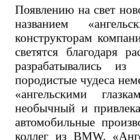
Появлению на свет нов
названием «ангель
конструкторам компан
светятся благодаря р
разрабатывались из
породистые чудеса нем
«ангельскими глазка
необычный и привлека
автомобильные произв
коллег из BMW. «Анге