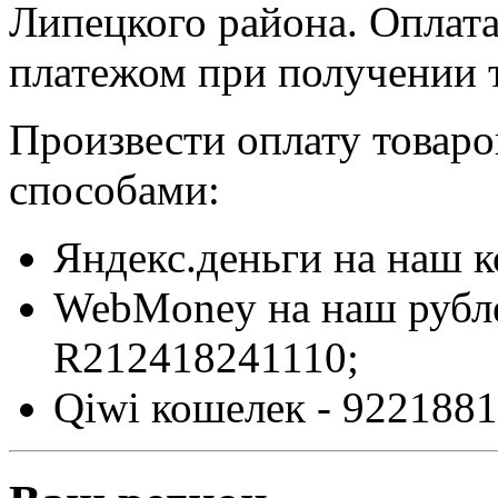
Липецкого района. Оплат
платежом при получении т
Произвести оплату товар
способами:
Яндекс.деньги на наш 
WebMoney на наш рубл
R212418241110;
Qiwi кошелек - 9221881