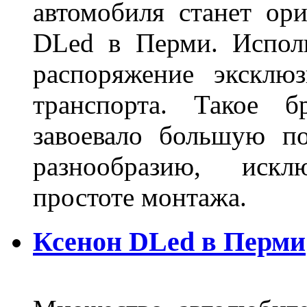
автомобиля станет ори
DLed в Перми. Исполь
распоряжение эксклю
транспорта. Такое б
завоевало большую по
разнообразию, иск
простоте монтажа.
Ксенон DLed в Перми