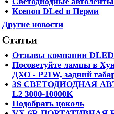
Светодиодные автоленты
Ксенон DLed в Перми
Другие новости
Статьи
Отзывы компании DLED
Посоветуйте лампы в Хун
ДХО - P21W, задний габар
3S СВЕТОДИОДНАЯ АВ
L2 3000-10000K
Подобрать цоколь
VX-6R ПОРТАТИВНАЯ Р