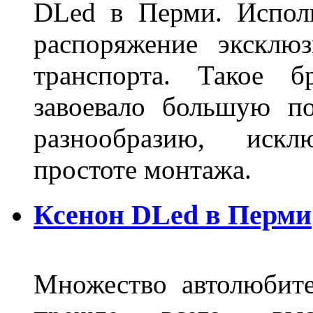
DLed в Перми. Исполь
распоряжение эксклю
транспорта. Такое б
завоевало большую по
разнообразию, иск
простоте монтажа.
Ксенон DLed в Перми
Множество автолюбите