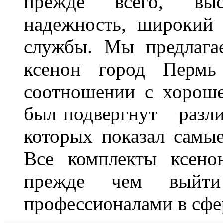
прежде всего, выс
надежность, широкий 
службы. Мы предлага
ксенон город Пермь 
соотношении с хорош
был подвергнут разл
которых показал самы
Все комплекты ксено
прежде чем выйти
профессионалами в сфер