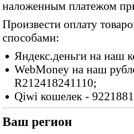
наложенным платежом при
Произвести оплату товар
способами:
Яндекс.деньги на наш 
WebMoney на наш рубл
R212418241110;
Qiwi кошелек - 9221881
Ваш регион