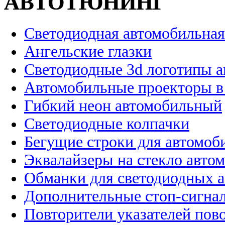
АВТОТЮНИНГ
Светодиодная автомобильная
Ангельские глазки
Светодиодные 3d логотипы 
Автомобильные проекторы в
Гибкий неон автомобильный
Светодиодные колпачки
Бегущие строки для автомоб
Эквалайзеры на стекло авто
Обманки для светодиодных 
Дополнительные стоп-сигна
Повторители указателей пов