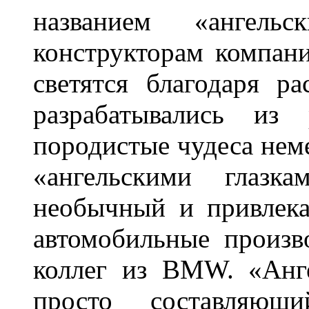
названием «ангель
конструкторам компан
светятся благодаря р
разрабатывались из
породистые чудеса нем
«ангельскими глазка
необычный и привлека
автомобильные произв
коллег из BMW. «Анге
просто составляющи