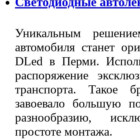
Светодиодные автоле
Уникальным решение
автомобиля станет ори
DLed в Перми. Исполь
распоряжение эксклю
транспорта. Такое б
завоевало большую по
разнообразию, иск
простоте монтажа.