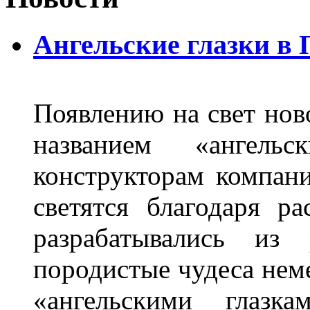
Ангельские глазки в
Появлению на свет нов
названием «ангель
конструкторам компан
светятся благодаря р
разрабатывались из
породистые чудеса нем
«ангельскими глазка