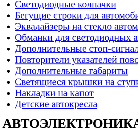
Светодиодные колпачки
Бегущие строки для автомоб
Эквалайзеры на стекло авто
Обманки для светодиодных 
Дополнительные стоп-сигна
Повторители указателей пов
Дополнительные габариты
Светящиеся крышки на ступ
Накладки на капот
Детские автокресла
АВТОЭЛЕКТРОНИК