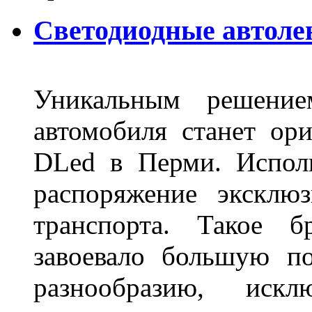
Светодиодные автоле
Уникальным решение
автомобиля станет ори
DLed в Перми. Исполь
распоряжение эксклю
транспорта. Такое б
завоевало большую по
разнообразию, иск