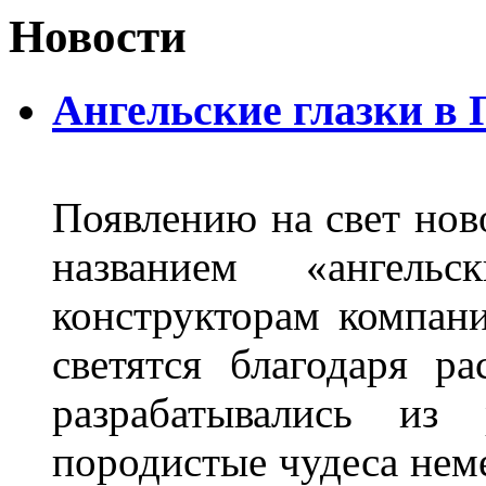
Новости
Ангельские глазки в
Появлению на свет нов
названием «ангель
конструкторам компан
светятся благодаря р
разрабатывались из
породистые чудеса нем