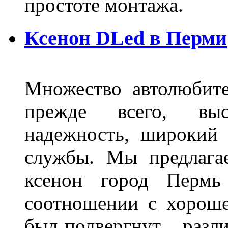
простоте монтажа.
Ксенон DLed в Перми
Множество автолюбите
прежде всего, выс
надежность, широкий 
службы. Мы предлага
ксенон город Пермь 
соотношении с хорош
был подвергнут разл